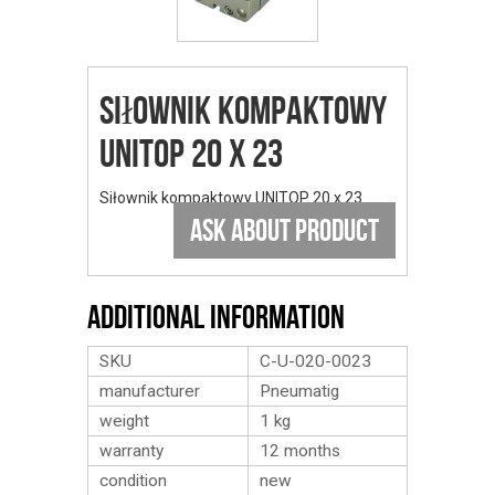
Siłownik kompaktowy
UNITOP 20 x 23
Siłownik kompaktowy UNITOP 20 x 23
ASK ABOUT PRODUCT
Additional Information
SKU
C-U-020-0023
manufacturer
Pneumatig
weight
1
kg
warranty
12 months
condition
new