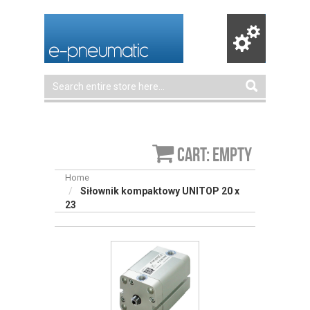
Cart: empty
Home
Siłownik kompaktowy UNITOP 20 x
23